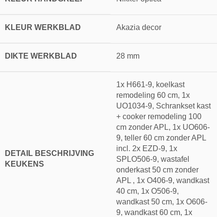
KLEUR WERKBLAD
Akazia decor
DIKTE WERKBLAD
28 mm
1x H661-9, koelkast
remodeling 60 cm, 1x
UO1034-9, Schrankset kast
+ cooker remodeling 100
cm zonder APL, 1x UO606-
9, teller 60 cm zonder APL
incl. 2x EZD-9, 1x
DETAIL BESCHRIJVING
SPLO506-9, wastafel
KEUKENS
onderkast 50 cm zonder
APL , 1x O406-9, wandkast
40 cm, 1x O506-9,
wandkast 50 cm, 1x O606-
9, wandkast 60 cm, 1x