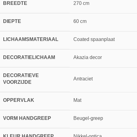
BREEDTE
270 cm
DIEPTE
60 cm
LICHAAMSMATERIAAL
Coated spaanplaat
DECORATIELICHAAM
Akazia decor
DECORATIEVE
Antraciet
VOORZIJDE
OPPERVLAK
Mat
VORM HANDGREEP
Beugel-greep
KLEUR HANDGREEP
Nikkel-optica