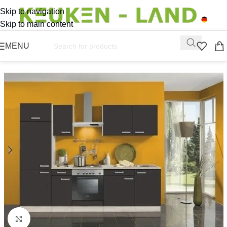
Skip to navigation
Skip to main content
MENU
Click to enlarge