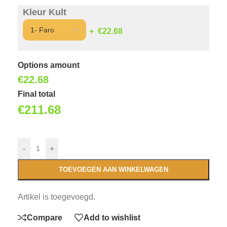
Kleur Kult
€22.68
Options amount
€
22.68
Final total
€
211.68
-
+
TOEVOEGEN AAN WINKELWAGEN
Artikel is toegevoegd.
Compare
Add to wishlist