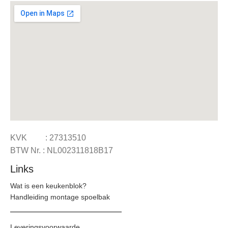
KVK : 27313510
BTW Nr. : NL002311818B17
Links
Wat is een keukenblok?
Handleiding montage spoelbak
Leveringsvoorwaarde