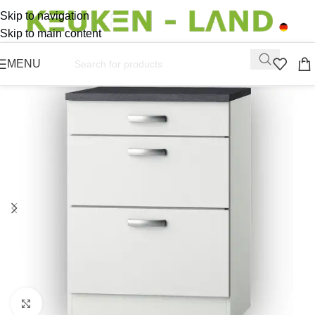
Skip to navigation
Skip to main content
MENU
Click to enlarge