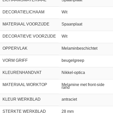
DECORATIELICHAAM
Wit
MATERIAAL VOORZIJDE
Spaanplaat
DECORATIEVE VOORZIJDE
Wit
OPPERVLAK
Melaminbeschichtet
VORM GRIFF
beugelgreep
KLEURENHANDVAT
Nikkel-optica
MATERIAAL WORKTOP
Melamine met front-side
rand
KLEUR WERKBLAD
antraciet
STERKTE WERKBLAD
28 mm