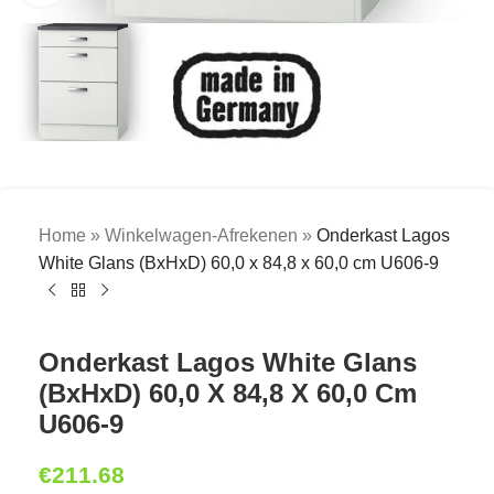
Home
»
Winkelwagen-Afrekenen
»
Onderkast Lagos
White Glans (BxHxD) 60,0 x 84,8 x 60,0 cm U606-9
Onderkast Lagos White Glans
(BxHxD) 60,0 X 84,8 X 60,0 Cm
U606-9
€
211.68