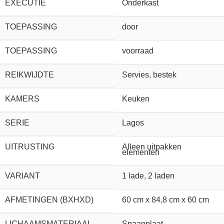
EXECUTIE
Onderkast
TOEPASSING
door
TOEPASSING
voorraad
REIKWIJDTE
Servies, bestek
KAMERS
Keuken
SERIE
Lagos
UITRUSTING
Alleen uitpakken
elementen
VARIANT
1 lade, 2 laden
AFMETINGEN (BXHXD)
60 cm x 84,8 cm x 60 cm
LICHAAMSMATERIAAL
Spaanplaat