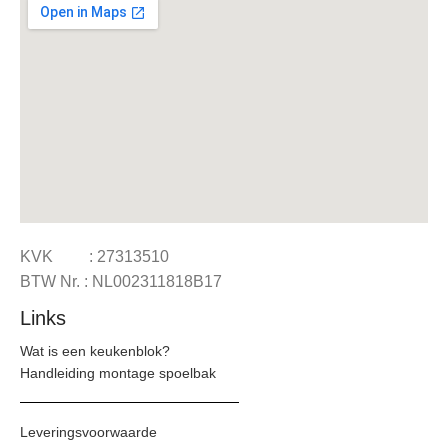
KVK : 27313510
BTW Nr. : NL002311818B17
Links
Wat is een keukenblok?
Handleiding montage spoelbak
Leveringsvoorwaarde