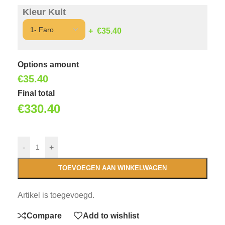
Kleur Kult
€35.40
Options amount
€
35.40
Final total
€
330.40
-
+
TOEVOEGEN AAN WINKELWAGEN
Artikel is toegevoegd.
Compare
Add to wishlist