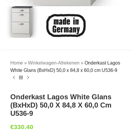
Home
»
Winkelwagen-Afrekenen
»
Onderkast Lagos
White Glans (BxHxD) 50,0 x 84,8 x 60,0 cm U536-9
Onderkast Lagos White Glans
(BxHxD) 50,0 X 84,8 X 60,0 Cm
U536-9
€
330.40