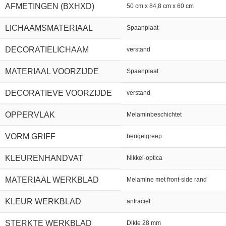
AFMETINGEN (BXHXD)
50 cm x 84,8 cm x 60 cm
LICHAAMSMATERIAAL
Spaanplaat
DECORATIELICHAAM
verstand
MATERIAAL VOORZIJDE
Spaanplaat
DECORATIEVE VOORZIJDE
verstand
OPPERVLAK
Melaminbeschichtet
VORM GRIFF
beugelgreep
KLEURENHANDVAT
Nikkel-optica
MATERIAAL WERKBLAD
Melamine met front-side rand
KLEUR WERKBLAD
antraciet
STERKTE WERKBLAD
Dikte 28 mm