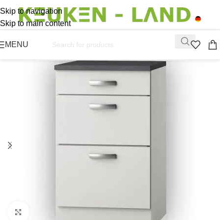
Skip to navigation
Skip to main content
MENU
Click to enlarge