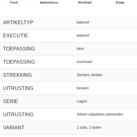
ARTIKELTYP
kabinet
EXECUTIE
kabinet
TOEPASSING
deur
TOEPASSING
voorraad
STREKKING
Servies, bestek
UITRUSTING
keuken
SERIE
Lagos
UITRUSTING
Alleen uitpakken elementen
VARIANT
1 lade, 2 laden