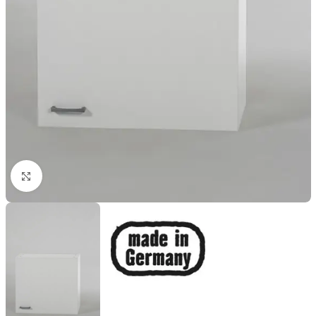
Click to enlarge