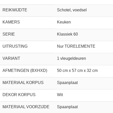
REIKWIJDTE
Schotel, voedsel
KAMERS
Keuken
SERIE
Klassiek 60
UITRUSTING
Nur TÜRELEMENTE
VARIANT
1 vleugeldeuren
AFMETINGEN (BXHXD)
50 cm x 57 cm x 32 cm
MATERIAAL KORPUS
Spaanplaat
DEKOR KORPUS
Wit
MATERIAAL VOORZIJDE
Spaanplaat