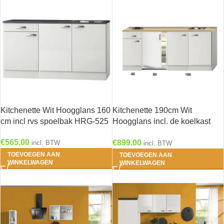
Kitchenette Wit Hoogglans 160
Kitchenette 190cm Wit
cm incl rvs spoelbak HRG-525
Hoogglans incl. de koelkast
HRF-4600
€
565.00
€
899.00
incl. BTW
incl. BTW
TOEVOEGEN AAN
TOEVOEGEN AAN
WINKELWAGEN
WINKELWAGEN