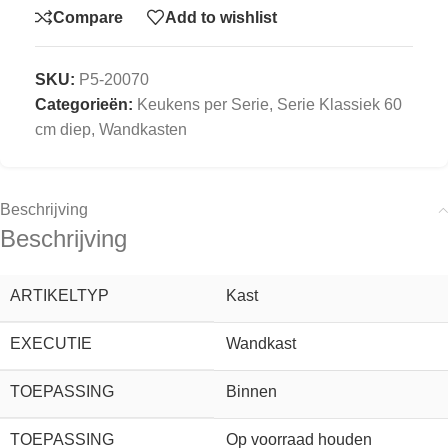
Compare
Add to wishlist
SKU:
P5-20070
Categorieën:
Keukens per Serie
,
Serie Klassiek 60
cm diep
,
Wandkasten
Beschrijving
Beschrijving
ARTIKELTYP
Kast
EXECUTIE
Wandkast
TOEPASSING
Binnen
TOEPASSING
Op voorraad houden