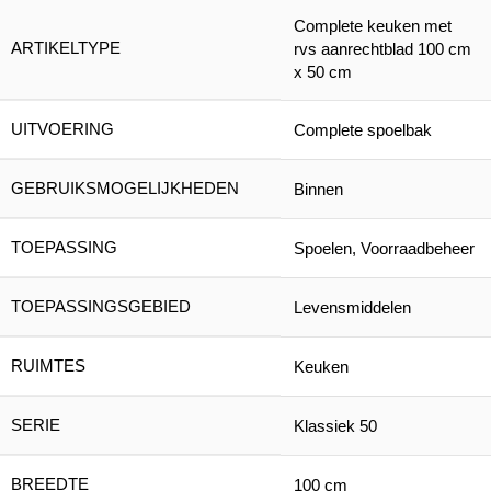
Complete keuken met
ARTIKELTYPE
rvs aanrechtblad 100 cm
x 50 cm
UITVOERING
Complete spoelbak
GEBRUIKSMOGELIJKHEDEN
Binnen
TOEPASSING
Spoelen, Voorraadbeheer
TOEPASSINGSGEBIED
Levensmiddelen
RUIMTES
Keuken
SERIE
Klassiek 50
BREEDTE
100 cm