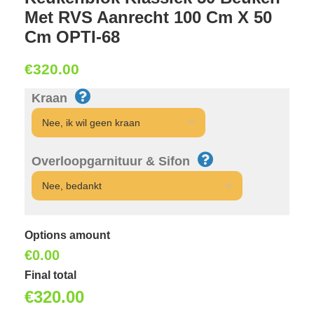
Met RVS Aanrecht 100 Cm X 50
Cm OPTI-68
€
320.00
Kraan
Overloopgarnituur & Sifon
Options amount
€0.00
Final total
€
320.00