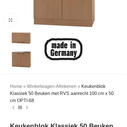
Click to enlarge
Home
»
Winkelwagen-Afrekenen
»
Keukenblok
Klassiek 50 Beuken met RVS aanrecht 100 cm x 50
cm OPTI-68
Keukenblok Klassiek 50 Beuken