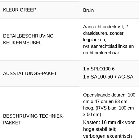
KLEUR GREEP
Bruin
Aanrecht onderkast, 2
draaideuren, zonder
DETAILBESCHRIJVING
legplanken,
KEUKENMEUBEL
rvs aanrechtblad links en
recht omkeerbaar.
1 x SPLO100-6
AUSSTATTUNGS-PAKET
1 x
SA100-50 + AG-SA
Openslaande deuren: 100
cm x 47 cm en 83 cm
hoog. (RVS blad: 100 cm
x 50 cm)
BESCHRIJVING TECHNIEK-
Kasten: 16 mm dik voor
PAKKET
hoge stabiliteit;
verborgen excentrisch