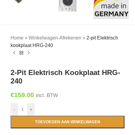
Home
»
Winkelwagen-Afrekenen
»
2-pit Elektrisch
kookplaat HRG-240
2-Pit Elektrisch Kookplaat HRG-
240
€
159.00
incl. BTW
-
+
TOEVOEGEN AAN WINKELWAGEN