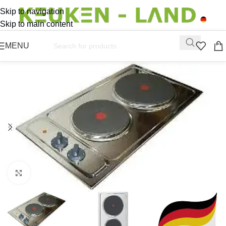
Skip to navigation
Skip to main content
MENU
Click to enlarge