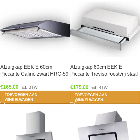
Afzuigkap EEK E 60cm
Afzuigkap 60cm EEK E
Piccante Calino zwart HRG-59
Piccante Treviso roestvrij staal
HRG-2109
€
165.00
€
175.00
incl. BTW
incl. BTW
TOEVOEGEN AAN
TOEVOEGEN AAN
WINKELWAGEN
WINKELWAGEN