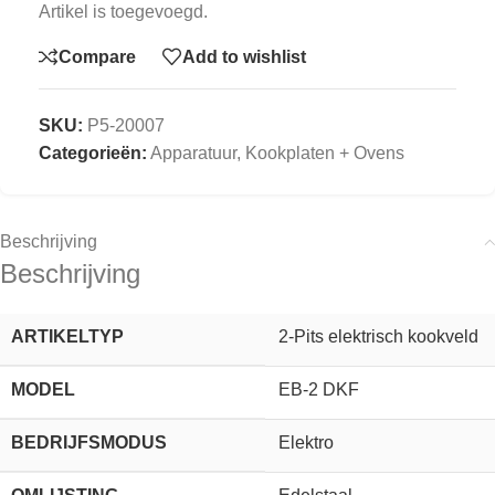
Artikel is toegevoegd.
Compare
Add to wishlist
SKU:
P5-20007
Categorieën:
Apparatuur
,
Kookplaten + Ovens
Beschrijving
Beschrijving
ARTIKELTYP
2-Pits elektrisch kookveld
MODEL
EB-2 DKF
BEDRIJFSMODUS
Elektro