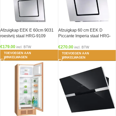
Afzuigkap EEK E 60cm 9031
Afzuigkap 60 cm EEK D
roestvrij staal HRG-9109
Piccante Imperia staal HRG-
2199
€
179.00
€
270.00
incl. BTW
incl. BTW
TOEVOEGEN AAN
TOEVOEGEN AAN
WINKELWAGEN
WINKELWAGEN