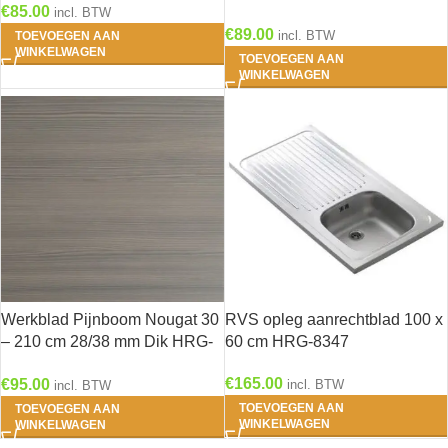
€
85.00
incl. BTW
8598
€
89.00
incl. BTW
TOEVOEGEN AAN
WINKELWAGEN
TOEVOEGEN AAN
WINKELWAGEN
Werkblad Pijnboom Nougat 30
RVS opleg aanrechtblad 100 x
– 210 cm 28/38 mm Dik HRG-
60 cm HRG-8347
2356
€
165.00
€
95.00
incl. BTW
incl. BTW
TOEVOEGEN AAN
TOEVOEGEN AAN
WINKELWAGEN
WINKELWAGEN