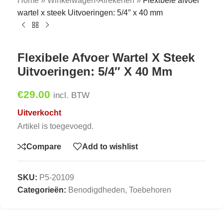
Home
»
Winkelwagen-Afrekenen
»
Flexibele afvoer
wartel x steek Uitvoeringen: 5/4″ x 40 mm
Flexibele Afvoer Wartel X Steek
Uitvoeringen: 5/4″ X 40 Mm
€
29.00
incl. BTW
Uitverkocht
Artikel is toegevoegd.
Compare
Add to wishlist
SKU:
P5-20109
Categorieën:
Benodigdheden
,
Toebehoren