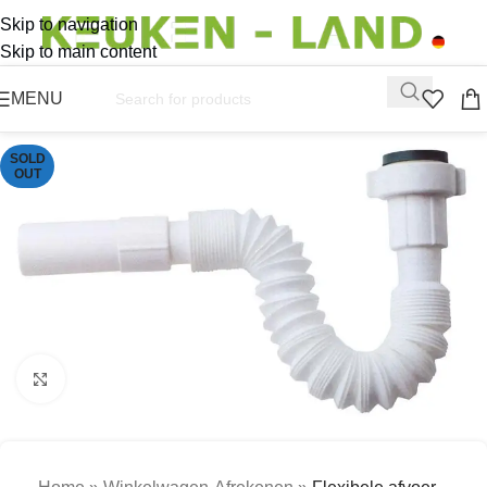
Skip to navigation
Skip to main content
MENU
SOLD
OUT
Click to enlarge