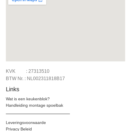
KVK : 27313510
BTW Nr. : NL002311818B17
Links
Wat is een keukenblok?
Handleiding montage spoelbak
Leveringsvoorwaarde
Privacy Beleid