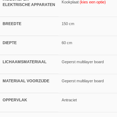
Kookplaat
(kies een optie)
ELEKTRISCHE APPARATEN
BREEDTE
150 cm
DIEPTE
60 cm
LICHAAMSMATERIAAL
Geperst multilayer board
MATERIAAL VOORZIJDE
Geperst multilayer board
OPPERVLAK
Antraciet