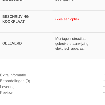
BESCHRIJVING
(kies een optie)
KOOKPLAAT
Montage instructies,
GELEVERD
gebruikers aanwijzing
elektrisch apparaat
Extra informatie
Beoordelingen (0)
Levering
Review