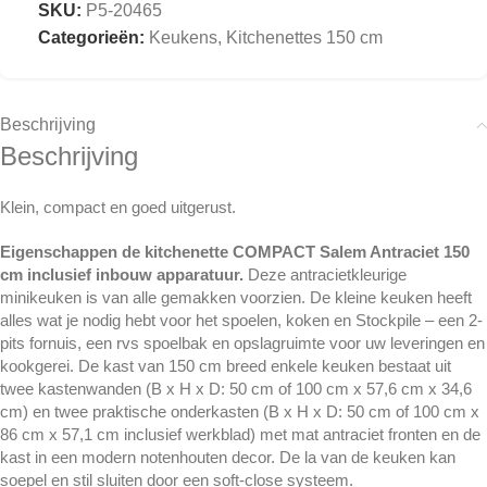
SKU:
P5-20465
Categorieën:
Keukens
,
Kitchenettes 150 cm
Beschrijving
Beschrijving
Klein, compact en goed uitgerust.
Eigenschappen de kitchenette COMPACT Salem Antraciet 150
cm inclusief inbouw apparatuur.
Deze antracietkleurige
minikeuken is van alle gemakken voorzien. De kleine keuken heeft
alles wat je nodig hebt voor het spoelen, koken en Stockpile – een 2-
pits fornuis, een rvs spoelbak en opslagruimte voor uw leveringen en
kookgerei. De kast van 150 cm breed enkele keuken bestaat uit
twee kastenwanden (B x H x D: 50 cm of 100 cm x 57,6 cm x 34,6
cm) en twee praktische onderkasten (B x H x D: 50 cm of 100 cm x
86 cm x 57,1 cm inclusief werkblad) met mat antraciet fronten en de
kast in een modern notenhouten decor. De la van de keuken kan
soepel en stil sluiten door een soft-close systeem.