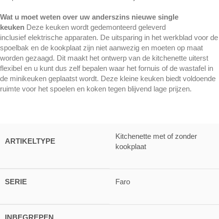
Wat u moet weten over uw anderszins nieuwe single
keuken
Deze keuken wordt gedemonteerd geleverd
inclusief elektrische apparaten. De uitsparing in het werkblad voor de
spoelbak en de kookplaat zijn niet aanwezig en moeten op maat
worden gezaagd. Dit maakt het ontwerp van de kitchenette uiterst
flexibel en u kunt dus zelf bepalen waar het fornuis of de wastafel in
de minikeuken geplaatst wordt. Deze kleine keuken biedt voldoende
ruimte voor het spoelen en koken tegen blijvend lage prijzen.
Kitchenette met of zonder
ARTIKELTYPE
kookplaat
SERIE
Faro
INBEGREPEN