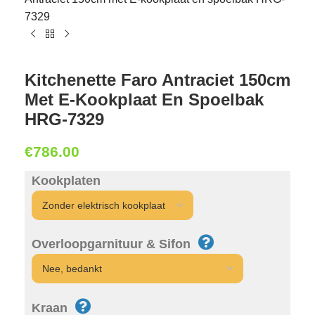
7329
Kitchenette Faro Antraciet 150cm
Met E-Kookplaat En Spoelbak
HRG-7329
€
786.00
Kookplaten
Overloopgarnituur & Sifon
Kraan