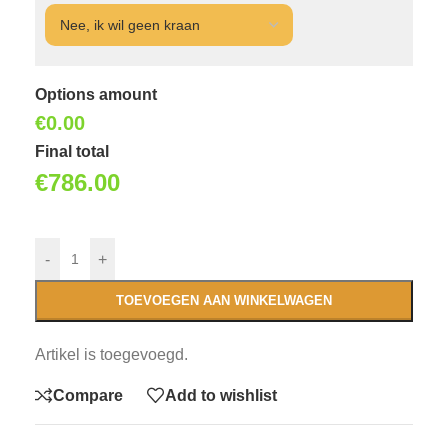
Options amount
€0.00
Final total
€
786.00
-
+
TOEVOEGEN AAN WINKELWAGEN
Artikel is toegevoegd.
Compare
Add to wishlist