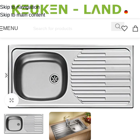
Skip to navigation
Skip to main content
MENU
Click to enlarge