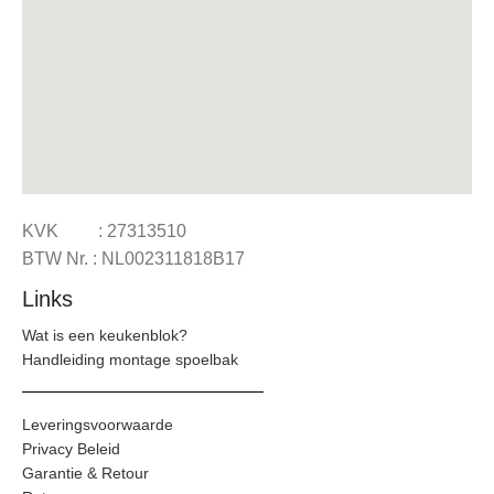
KVK : 27313510
BTW Nr. : NL002311818B17
Links
Wat is een keukenblok?
Handleiding montage spoelbak
Leveringsvoorwaarde
Privacy Beleid
Garantie & Retour