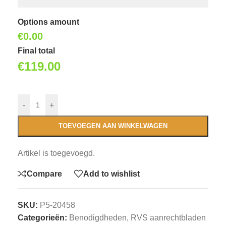
Options amount
€0.00
Final total
€
119.00
-
+
TOEVOEGEN AAN WINKELWAGEN
Artikel is toegevoegd.
Compare
Add to wishlist
SKU:
P5-20458
Categorieën:
Benodigdheden
,
RVS aanrechtbladen