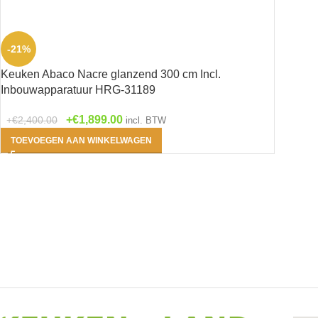
-21%
Keuken Abaco Nacre glanzend 300 cm Incl.
Inbouwapparatuur HRG-31189
€
1,899.00
€
2,400.00
incl. BTW
TOEVOEGEN AAN WINKELWAGEN